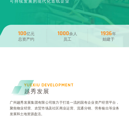
可持续发展的现代化造纸企业
100
1000
1936
亿元
余人
年
总资产约
员工
始建于
YUEXIU DEVELOPMENT
越秀发展
广州越秀发展集团有限公司致力于打造一流的国有企业资产经营平台，
聚焦物业经营、农贸市场及社区商业运营、流通分销、劳务输出等业务
发展和土地资源盘活。