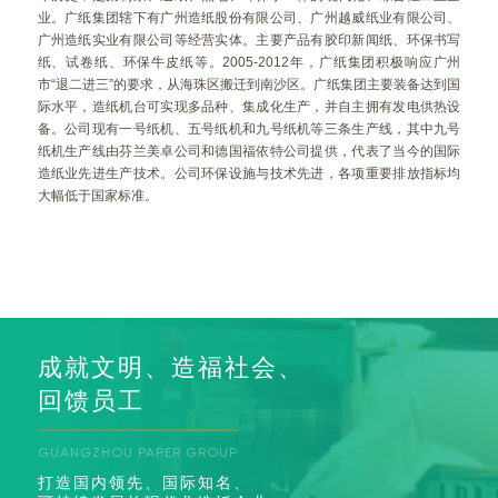
业。广纸集团辖下有广州造纸股份有限公司、广州越威纸业有限公司、
广州造纸实业有限公司等经营实体。主要产品有胶印新闻纸、环保书写
纸、试卷纸、环保牛皮纸等。2005-2012年，广纸集团积极响应广州
市“退二进三”的要求，从海珠区搬迁到南沙区。广纸集团主要装备达到国
际水平，造纸机台可实现多品种、集成化生产，并自主拥有发电供热设
备。公司现有一号纸机、五号纸机和九号纸机等三条生产线，其中九号
纸机生产线由芬兰美卓公司和德国福依特公司提供，代表了当今的国际
造纸业先进生产技术。公司环保设施与技术先进，各项重要排放指标均
大幅低于国家标准。
成就文明、造福社会、
回馈员工
GUANGZHOU PAPER GROUP
打造国内领先、国际知名、