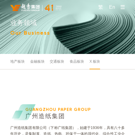
繁
En
业务领域
Our Business
地产板块
金融板块
交通板块
食品板块
X 板块
GUANGZHOU PAPER GROUP
广州造纸集团
广州造纸集团有限公司（下称广纸集团），始建于1936年，具有八十多
年历史，是集制浆、造纸、热电、环保于一体的现代化、综合性工业企