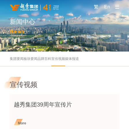
繁
En
新闻中心
News
集团要闻
板块要闻
品牌百科
宣传视频
媒体报道
宣传视频
越秀集团39周年宣传片
More