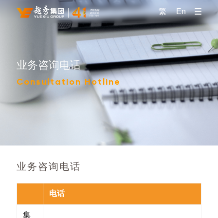
繁
En
业务咨询电话
Consultation Hotline
业务咨询电话
电话
集